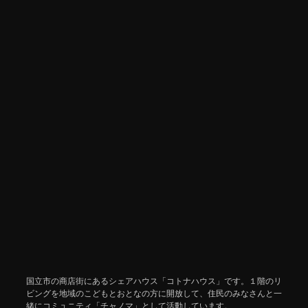
国立市の商店街にあるシェアハウス「コトナハウス」です。１階のリ
ビングを地域のこどもとおとなの方に開放して、住民のみなさんと一
緒にコミュニティ「チャノマ」として活動しています。