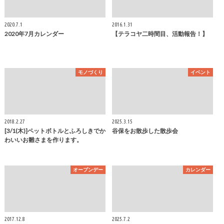
2020.7.1
2016.1.31
2020年7月カレンダー
【テラコヤ二時間目、活動報告！】
モノづくり
イベント
2018.2.27
2025.3.15
[3/1(木)]ペットボトルとふろしきでか
谷保をお散歩した散歩会
わいいお雛さまを作ります。
オープンデー
カレンダー
2017.12.8
2025.7.2