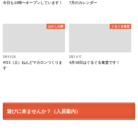
今日も13時〜オープンしています！
7月のカレンダー
おかしの家
ぐるぐる食堂
2019.9.20
2021.4.17
9/21（土）ねんどマカロンつくりま
4月18日はぐるぐる食堂です！
す
遊びに来ませんか？（入居案内）