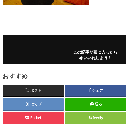
この記事が気に入ったら
いいねしよう！
おすすめ
ポスト
シェア
はてブ
送る
Pocket
feedly