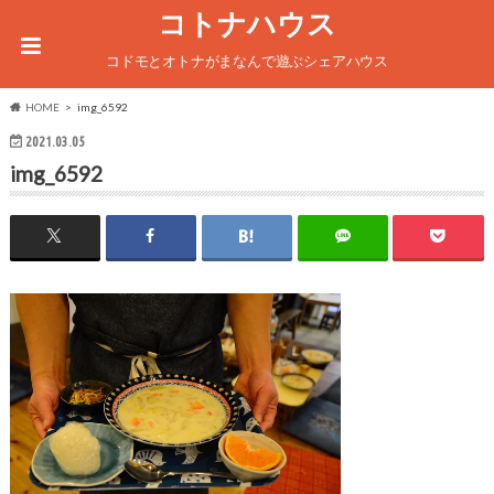
コトナハウス
コドモとオトナがまなんで遊ぶシェアハウス
HOME
img_6592
2021.03.05
img_6592