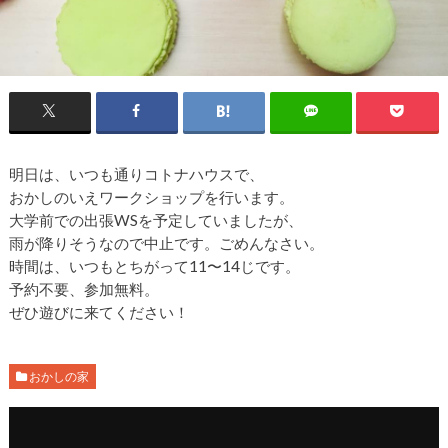
明日は、いつも通りコトナハウスで、
おかしのいえワークショップを行います。
大学前での出張WSを予定していましたが、
雨が降りそうなので中止です。ごめんなさい。
時間は、いつもとちがって11〜14じです。
予約不要、参加無料。
ぜひ遊びに来てください！
おかしの家