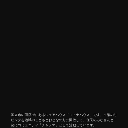
国立市の商店街にあるシェアハウス「コトナハウス」です。１階のリ
ビングを地域のこどもとおとなの方に開放して、住民のみなさんと一
緒にコミュニティ「チャノマ」として活動しています。