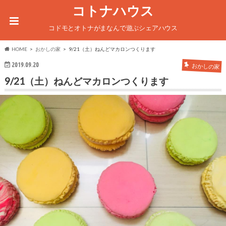
コトナハウス
コドモとオトナがまなんで遊ぶシェアハウス
HOME
おかしの家
9/21（土）ねんどマカロンつくります
2019.09.20
おかしの家
9/21（土）ねんどマカロンつくります