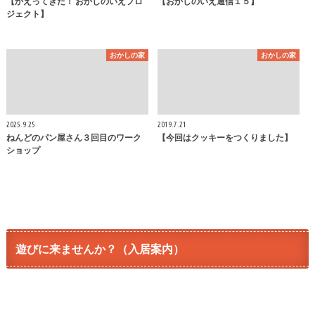
【かえってきた！ おかしのいえプロ
【おかしのいえ通信１５】
ジェクト】
おかしの家
おかしの家
2025.9.25
2019.7.21
ねんどのパン屋さん３回目のワーク
【今回はクッキーをつくりました】
ショップ
遊びに来ませんか？（入居案内）