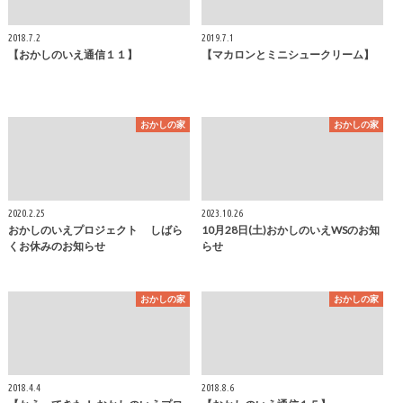
2018.7.2
2019.7.1
【おかしのいえ通信１１】
【マカロンとミニシュークリーム】
おかしの家
おかしの家
2020.2.25
2023.10.26
おかしのいえプロジェクト しばら
10月28日(土)おかしのいえWSのお知
くお休みのお知らせ
らせ
おかしの家
おかしの家
2018.4.4
2018.8.6