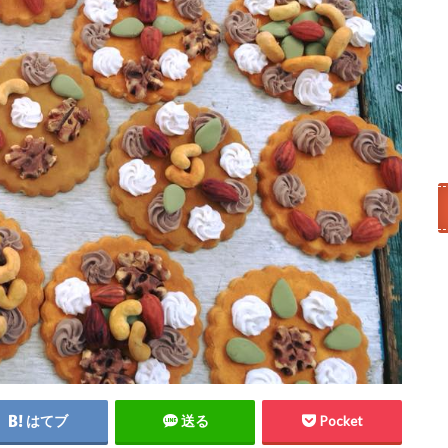
はてブ
送る
Pocket