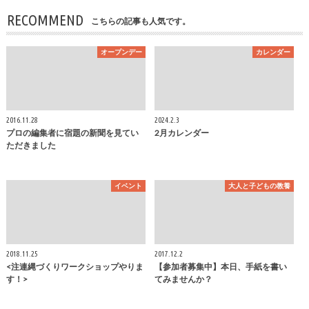
RECOMMEND
こちらの記事も人気です。
オープンデー
カレンダー
2016.11.28
2024.2.3
プロの編集者に宿題の新聞を見てい
2月カレンダー
ただきました
イベント
大人と子どもの教養
2018.11.25
2017.12.2
<注連縄づくりワークショップやりま
【参加者募集中】本日、手紙を書い
す！>
てみませんか？