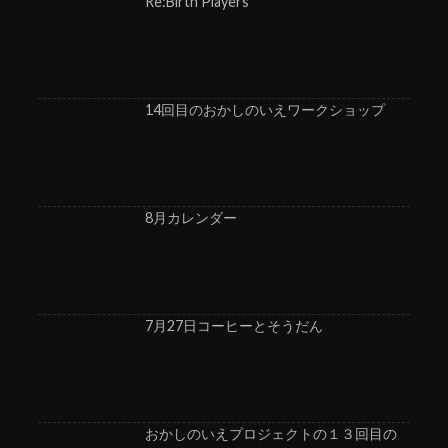
Re:Birth Players
14回目のおかしのいえワークショップ
8月カレンダー
7月27日コーヒーとそうだん
おかしのいえプロジェクトの１３回目の