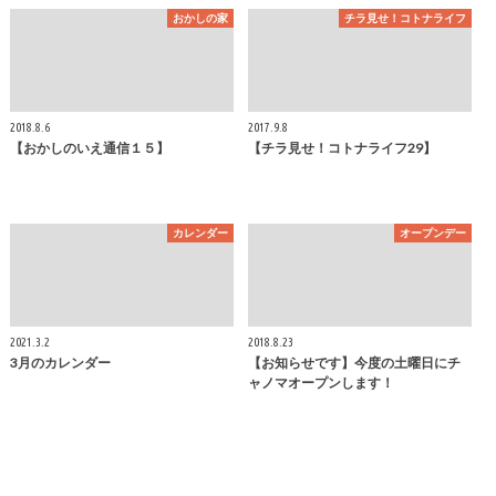
おかしの家
チラ見せ！コトナライフ
2018.8.6
2017.9.8
【おかしのいえ通信１５】
【チラ見せ！コトナライフ29】
カレンダー
オープンデー
2021.3.2
2018.8.23
3月のカレンダー
【お知らせです】今度の土曜日にチ
ャノマオープンします！