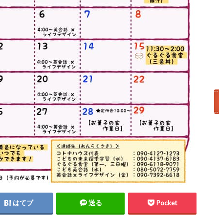
はてブ
送る
Pocket