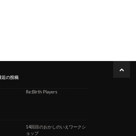
最近の投稿
Re:Birth Players
14回目のおかしのいえワークシ
ョップ