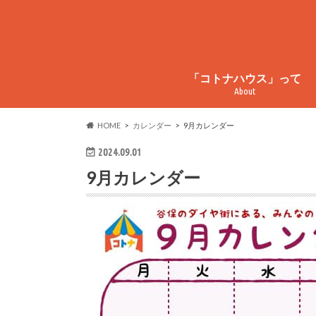
「コトナハウス」って
About
コトナハウスってこんなとこ
コトナハウス物件情報
周辺情報
HOME
カレンダー
9月カレンダー
2024.09.01
9月カレンダー