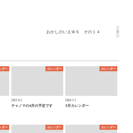
おかしのいえＷＳ その１４
ンダー
カレンダー
カレンダー
2023.4.2
2024.3.1
チャノマの4月の予定です
3月カレンダー
ンダー
カレンダー
カレンダー