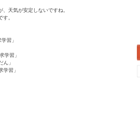
が、天気が安定しないですね。
です。
探求学習」
来探求学習」
うだん」
探求学習」