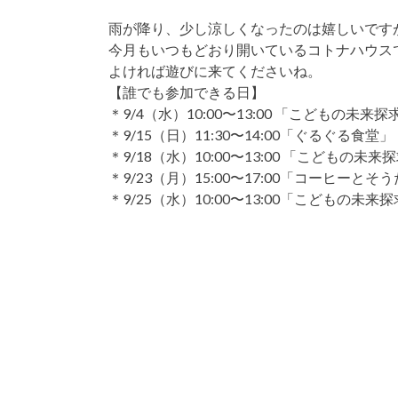
雨が降り、少し涼しくなったのは嬉しいです
今月もいつもどおり開いているコトナハウス
よければ遊びに来てくださいね。
【誰でも参加できる日】
＊9/4（水）10:00〜13:00 「こどもの未来
＊9/15（日）11:30〜14:00「ぐるぐる食堂」
＊9/18（水）10:00〜13:00 「こどもの未
＊9/23（月）15:00〜17:00「コーヒーとそ
＊9/25（水）10:00〜13:00「こどもの未来