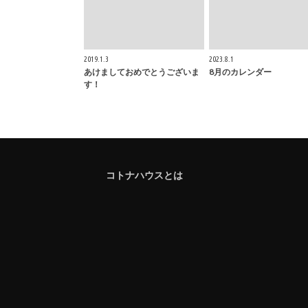
2019.1.3
2023.8.1
あけましておめでとうございま
8月のカレンダー
す！
コトナハウスとは