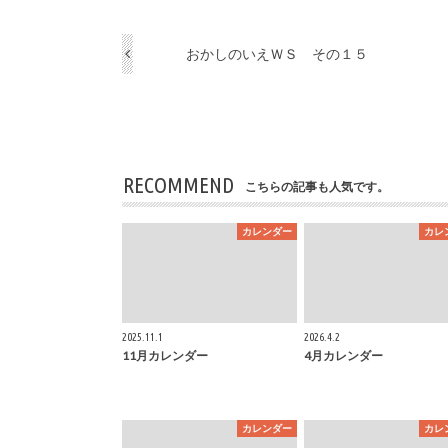
おかしのいえＷＳ その１５
RECOMMEND
こちらの記事も人気です。
カレンダー
カレ
2025.11.1
2026.4.2
11月カレンダー
4月カレンダー
カレンダー
カレ