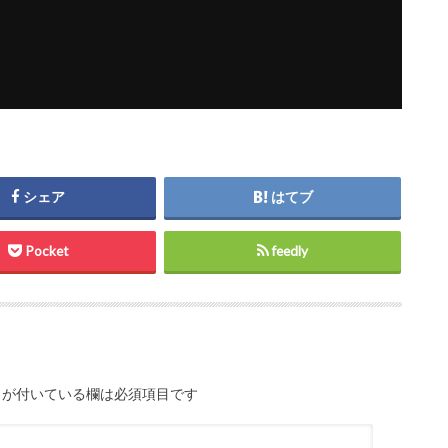
シェア
はてブ
Pocket
feedly
が付いている欄は必須項目です