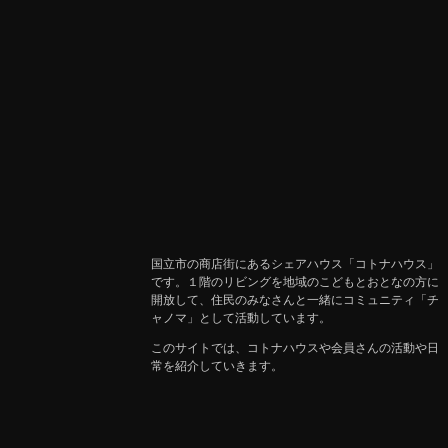
国立市の商店街にあるシェアハウス「コトナハウス」
です。１階のリビングを地域のこどもとおとなの方に
開放して、住民のみなさんと一緒にコミュニティ「チ
ャノマ」として活動しています。
このサイトでは、コトナハウスや会員さんの活動や日
常を紹介していきます。