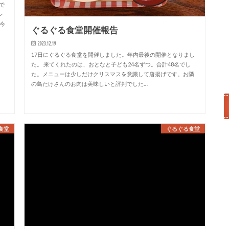
で
ン
 今
ぐるぐる食堂開催報告
2023.12.19
17日にぐるぐる食堂を開催しました。年内最後の開催となりまし
た。 来てくれたのは、おとなと子ども24名ずつ。合計48名でし
た。メニューは少しだけクリスマスを意識して唐揚げです。お隣
の鳥たけさんのお肉は美味しいと評判でした…
食堂
ぐるぐる食堂