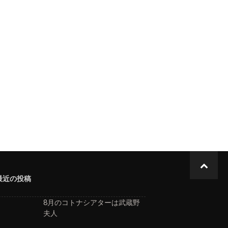
最近の投稿
8月のコトナシアターは武蔵野
夫人