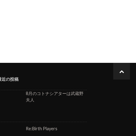
最近の投稿
8月のコトナシアターは武蔵野
夫人
Re:Birth Players