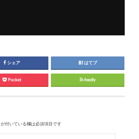
シェア
はてブ
Pocket
feedly
が付いている欄は必須項目です