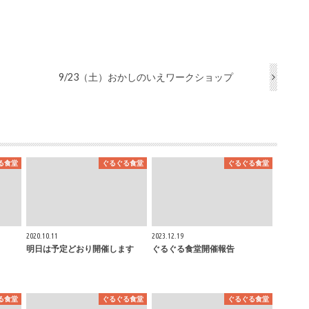
9/23（土）おかしのいえワークショップ
る食堂
ぐるぐる食堂
ぐるぐる食堂
2020.10.11
2023.12.19
明日は予定どおり開催します
ぐるぐる食堂開催報告
る食堂
ぐるぐる食堂
ぐるぐる食堂