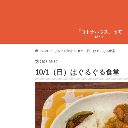
「コトナハウス」って
About
コトナハウスってこんなとこ
コトナハウス物件情報
周辺情報
HOME
ぐるぐる食堂
10/1（日）はぐるぐる食堂
2023.09.30
10/1（日）はぐるぐる食堂