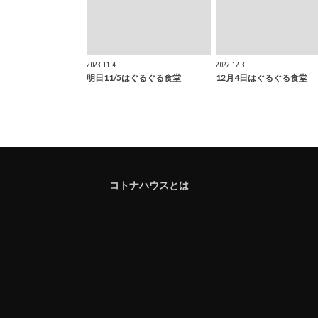
2023.11.4
2022.12.3
明日11/5はぐるぐる食堂
12月4日はぐるぐる食堂
コトナハウスとは