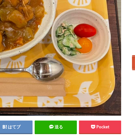
はてブ
送る
Pocket