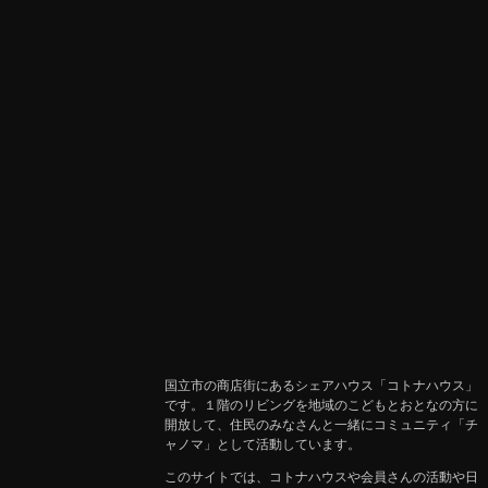
国立市の商店街にあるシェアハウス「コトナハウス」
です。１階のリビングを地域のこどもとおとなの方に
開放して、住民のみなさんと一緒にコミュニティ「チ
ャノマ」として活動しています。
このサイトでは、コトナハウスや会員さんの活動や日