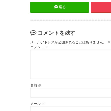
送る
コメントを残す
メールアドレスが公開されることはありません。
※
コメント
※
名前
※
メール
※