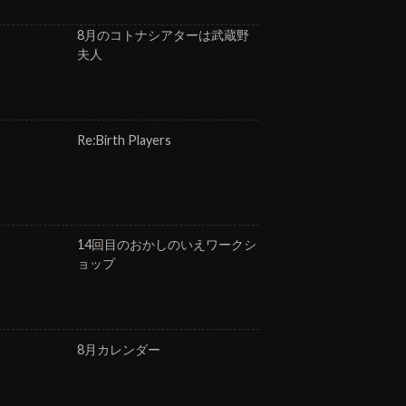
8月のコトナシアターは武蔵野
夫人
Re:Birth Players
14回目のおかしのいえワークシ
ョップ
8月カレンダー