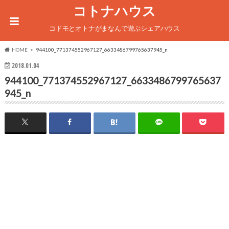
コトナハウス
コドモとオトナがまなんで遊ぶシェアハウス
HOME
944100_771374552967127_6633486799765637945_n
2018.01.04
944100_771374552967127_6633486799765637
945_n