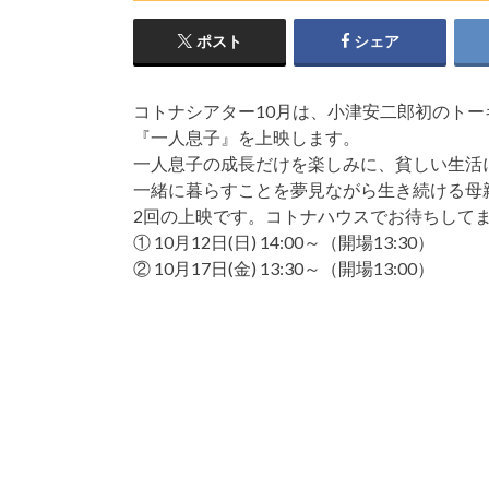
ポスト
シェア
コトナシアター10月は、小津安二郎初のトー
『一人息子』を上映します。
一人息子の成長だけを楽しみに、貧しい生活
一緒に暮らすことを夢見ながら生き続ける母
2回の上映です。コトナハウスでお待ちして
① 10月12日(日) 14:00～（開場13:30）
② 10月17日(金) 13:30～（開場13:00）