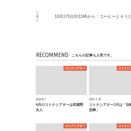
10月27日(月)15時から「コーヒーとそう
RECOMMEND
こちらの記事も人気です。
コトナシアター
コトナシ
2026.8.7
2025.5.18
8月のコトナシアターは武蔵野
コトナシアター5月は「自
夫人
泥棒」
コトナシアター
コトナシ