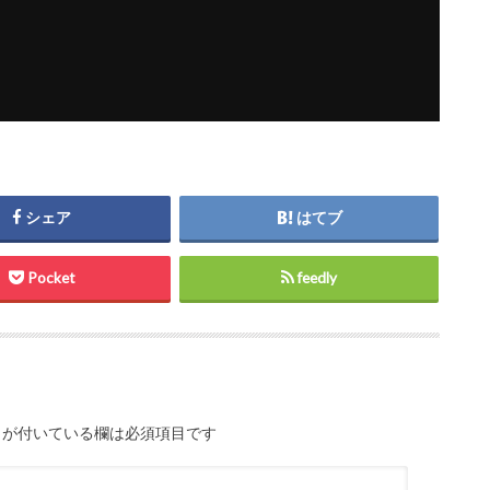
シェア
はてブ
Pocket
feedly
が付いている欄は必須項目です