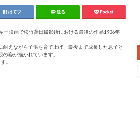
はてブ
送る
Pocket
キー映画で松竹蒲田撮影所における最後の作品1936年
に耐えながら子供を育て上げ、最後まで成長した息子と
親の姿が描かれています。
ます。