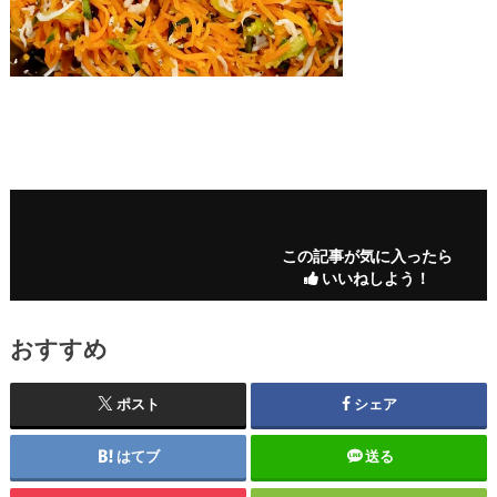
この記事が気に入ったら
いいねしよう！
おすすめ
ポスト
シェア
はてブ
送る