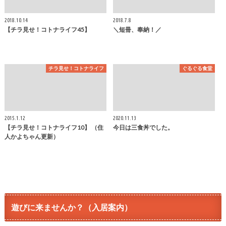
2018.10.14
2018.7.8
【チラ見せ！コトナライフ45】
＼短冊、奉納！／
チラ見せ！コトナライフ
ぐるぐる食堂
2015.1.12
2020.11.13
【チラ見せ！コトナライフ10】 （住
今日は三食丼でした。
人かよちゃん更新）
遊びに来ませんか？（入居案内）