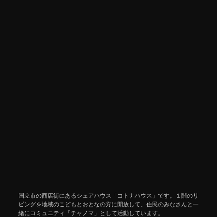
国立市の商店街にあるシェアハウス「コトナハウス」です。１階のリ
ビングを地域のこどもとおとなの方に開放して、住民のみなさんと一
緒にコミュニティ「チャノマ」として活動しています。