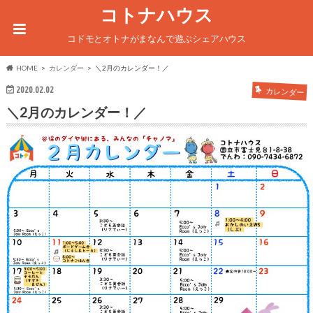
コトナハウス
コドモとオトナがまなんで遊ぶシェアハウス
HOME
カレンダー
＼2月のカレンダー！／
2020.02.02
カレンダー
＼2月のカレンダー！／