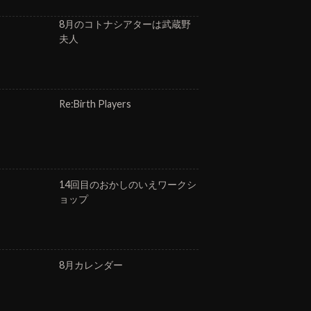
8月のコトナシアターは武蔵野
夫人
Re:Birth Players
14回目のおかしのいえワークシ
ョップ
8月カレンダー