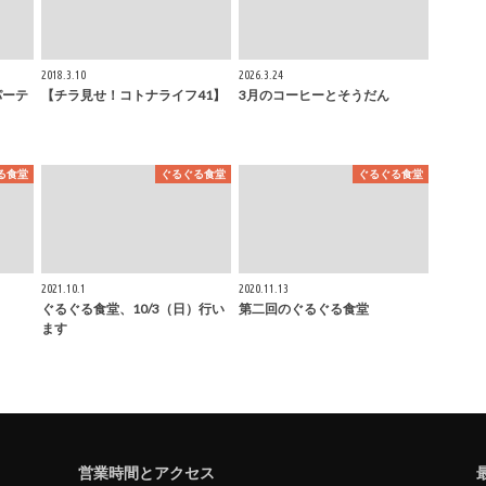
2018.3.10
2026.3.24
パーテ
【チラ見せ！コトナライフ41】
3月のコーヒーとそうだん
る食堂
ぐるぐる食堂
ぐるぐる食堂
2021.10.1
2020.11.13
ぐるぐる食堂、10/3（日）行い
第二回のぐるぐる食堂
ます
営業時間とアクセス