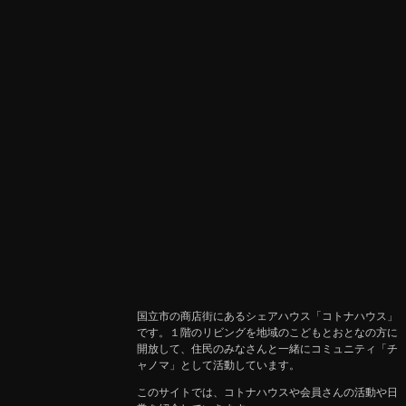
国立市の商店街にあるシェアハウス「コトナハウス」
です。１階のリビングを地域のこどもとおとなの方に
開放して、住民のみなさんと一緒にコミュニティ「チ
ャノマ」として活動しています。
このサイトでは、コトナハウスや会員さんの活動や日