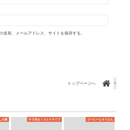
の名前、メールアドレス、サイトを保存する。
トップページへ
しの家
チラ見せ！コトナライフ
コーヒーとそうだん