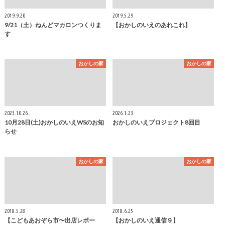
2019.9.20
2019.5.29
9/21（土）ねんどマカロンつくりま
【おかしのいえのあれこれ】
す
おかしの家
おかしの家
2023.10.26
2026.1.23
10月28日(土)おかしのいえWSのお知
おかしのいえプロジェクト8回目
らせ
おかしの家
おかしの家
2018.5.28
2018.6.25
【こどもあおぞら市〜出店レポー
【おかしのいえ通信９】