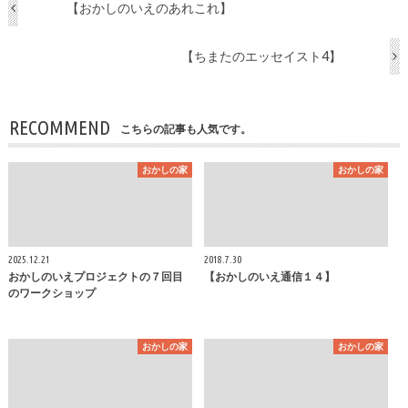
【おかしのいえのあれこれ】
【ちまたのエッセイスト4】
RECOMMEND
こちらの記事も人気です。
おかしの家
おかしの家
2025.12.21
2018.7.30
おかしのいえプロジェクトの７回目
【おかしのいえ通信１４】
のワークショップ
おかしの家
おかしの家