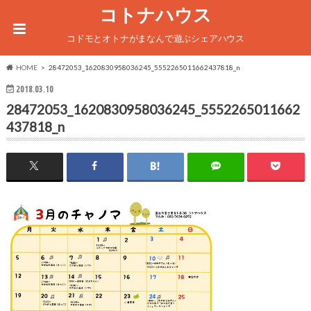
コトナハウス
コドモとオトナがまなんで遊ぶシェアハウス
HOME
28472053_1620830958036245_5552265011662437818_n
2018.03.10
28472053_1620830958036245_5552265011662
437818_n