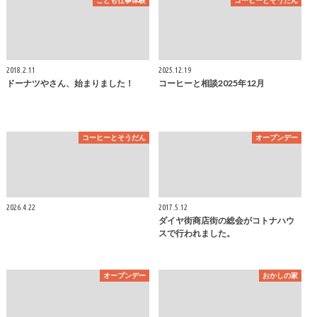
こども仕事体験
コーヒーとそうだん
2018.2.11
2025.12.19
ドーナツやさん、始まりました！
コーヒーと相談2025年12月
コーヒーとそうだん
オープンデー
2026.4.22
2017.5.12
ダイヤ街商店街の総会がコトナハウ
スで行われました。
オープンデー
おかしの家