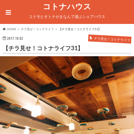
コトナハウス
コドモとオトナがまなんで遊ぶシェアハウス
HOME
チラ見せ！コトナライフ
【チラ見せ！コトナライフ31】
チラ見せ！コトナライフ
2017.10.02
【チラ見せ！コトナライフ31】