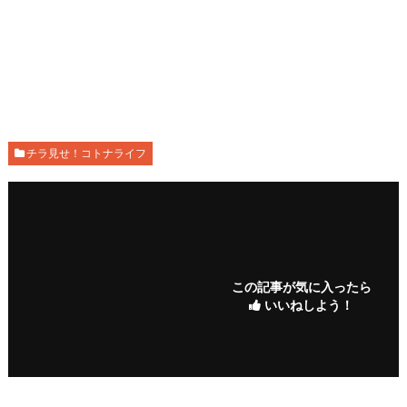
チラ見せ！コトナライフ
この記事が気に入ったら
いいねしよう！