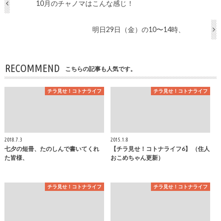
10月のチャノマはこんな感じ！
明日29日（金）の10〜14時、
RECOMMEND
こちらの記事も人気です。
チラ見せ！コトナライフ
チラ見せ！コトナライフ
2018.7.3
2015.1.8
七夕の短冊、たのしんで書いてくれ
【チラ見せ！コトナライフ6】 （住人
た皆様、
おこめちゃん更新）
チラ見せ！コトナライフ
チラ見せ！コトナライフ