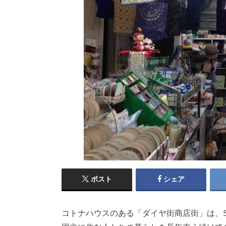
ポスト
シェア
コトナハウスのある「ダイヤ街商店街」は、