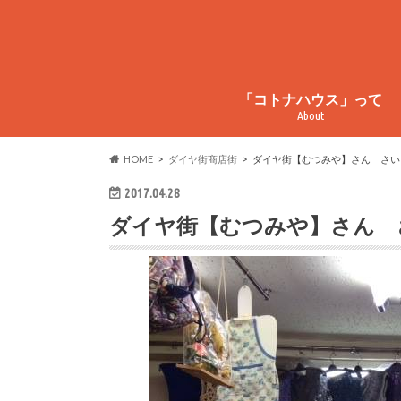
「コトナハウス」って
About
コトナハウスってこんなとこ
コトナハウス物件情報
周辺情報
HOME
ダイヤ街商店街
ダイヤ街【むつみや】さん さい
2017.04.28
ダイヤ街【むつみや】さん 