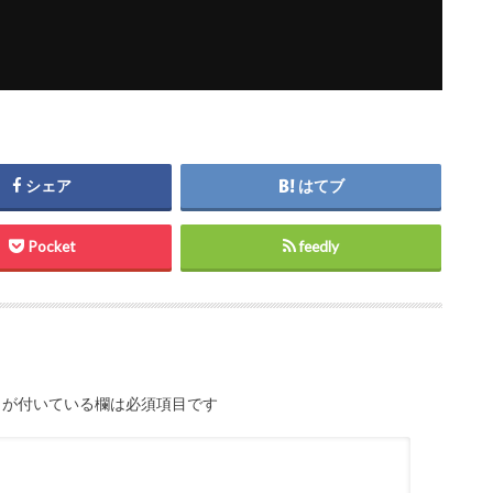
シェア
はてブ
Pocket
feedly
が付いている欄は必須項目です