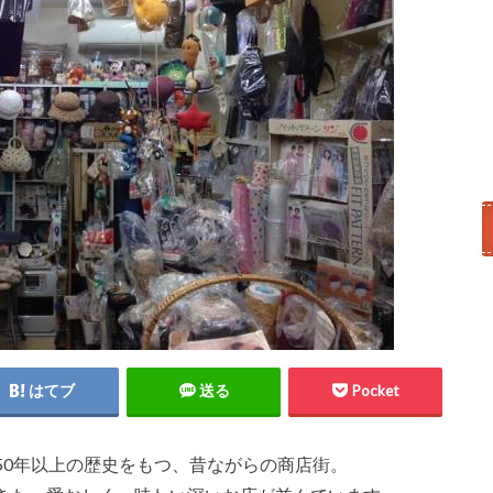
はてブ
送る
Pocket
50年以上の歴史をもつ、昔ながらの商店街。