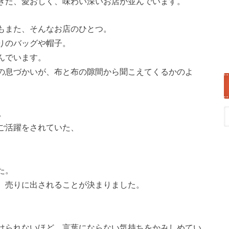
きた、愛おしく、味わい深いお店が並んでいます。
もまた、そんなお店のひとつ。
りのバッグや帽子。
んでいます。
の息づかいが、布と布の隙間から聞こえてくるかのよ
。
ご活躍をされていた、
た。
、売りに出されることが決まりました。
、
けられないほど、言葉にならない気持ちをかみしめてい