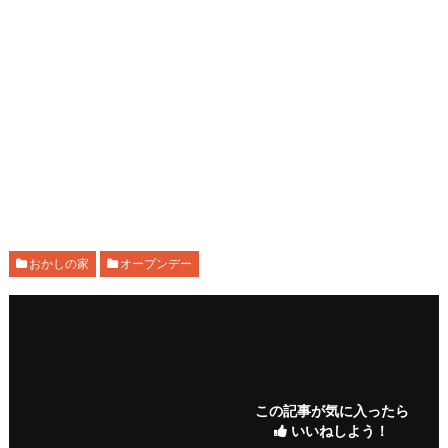
おかしの家
オープンデー
この記事が気に入ったら
いいねしよう！