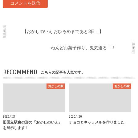
【おかしのいえ おひろめまであと3日！】
ねんどお菓子作り、鬼気迫る！！
RECOMMEND
こちらの記事も人気です。
おかしの家
おかしの家
2022.4.27
2020.1.20
旧国立駅舎の形の「おかしのいえ」
チョコとキャラメルを作りました
を展示します！