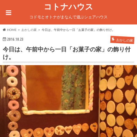
コトナハウス
コドモとオトナがまなんで遊ぶシェアハウス
HOME
おかしの家
今日は、午前中から一日「お菓子の家」の飾り付け。
2016.10.23
おかしの家
今日は、午前中から一日「お菓子の家」の飾り付
け。