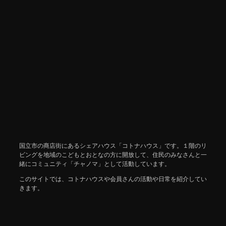
国立市の商店街にあるシェアハウス「コトナハウス」です。１階のリ
ビングを地域のこどもとおとなの方に開放して、住民のみなさんと一
緒にコミュニティ「チャノマ」として活動しています。
このサイトでは、コトナハウスや会員さんの活動や日常を紹介してい
きます。