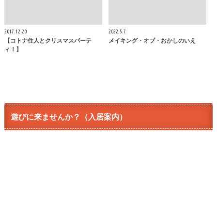
2017.12.20
2022.5.7
【コトナ住人とクリスマスパーテ
メイキング・オブ・おかしのいえ
ィ！】
遊びに来ませんか？（入居案内）