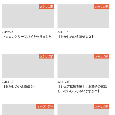
おかしの家
おかしの家
2019.9.22
2018.7.17
マカロンとリーフパイを作りました
【おかしのいえ通信１２】
おかしの家
おかしの家
2018.5.15
2016.10.31
【おかしのいえ通信５】
【シェア拡散希望！：お菓子の家欲
しい方いらっしゃいますか？】
オープンデー
おかしの家