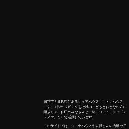
国立市の商店街にあるシェアハウス「コトナハウス」
です。１階のリビングを地域のこどもとおとなの方に
開放して、住民のみなさんと一緒にコミュニティ「チ
ャノマ」として活動しています。
このサイトでは、コトナハウスや会員さんの活動や日