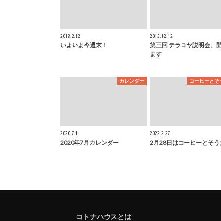
2018.2.12
2015.12.12
いよいよ今週末！
第三回 テラコヤ説明会、
ます
カレンダー
コーヒーとそ
2020.7.1
2022.2.27
2020年7月カレンダー
2月28日はコーヒーとそう
コトナハウスとは