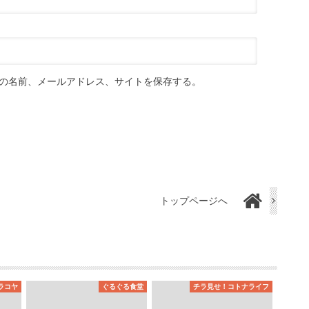
の名前、メールアドレス、サイトを保存する。
トップページへ
ラコヤ
ぐるぐる食堂
チラ見せ！コトナライフ