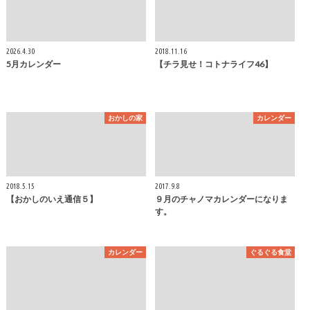
2026.4.30
2018.11.16
5月カレンダー
【チラ見せ！コトナライフ46】
おかしの家
カレンダー
2018.5.15
2017.9.8
【おかしのいえ通信５】
９月のチャノマカレンダーになりま
す。
カレンダー
ぐるぐる食堂