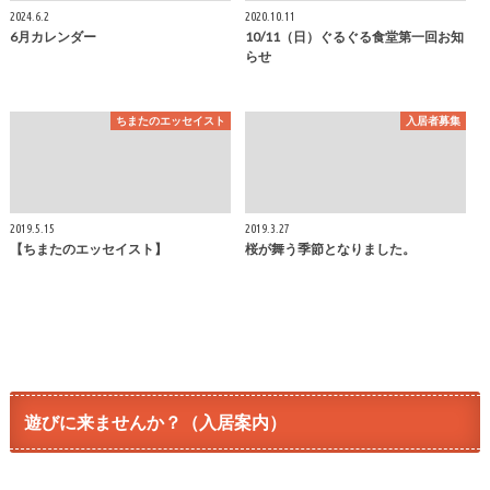
2024.6.2
2020.10.11
6月カレンダー
10/11（日）ぐるぐる食堂第一回お知
らせ
ちまたのエッセイスト
入居者募集
2019.5.15
2019.3.27
【ちまたのエッセイスト】
桜が舞う季節となりました。
遊びに来ませんか？（入居案内）