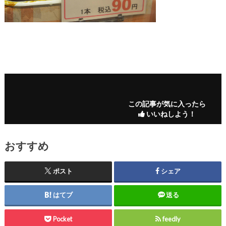
この記事が気に入ったら
いいねしよう！
おすすめ
ポスト
シェア
はてブ
送る
Pocket
feedly