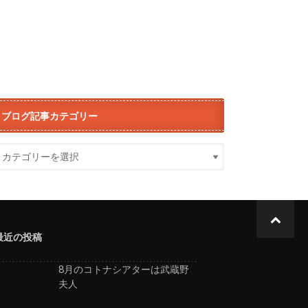
ブログ記事カテゴリー
最近の投稿
8月のコトナシアターは武蔵野
夫人