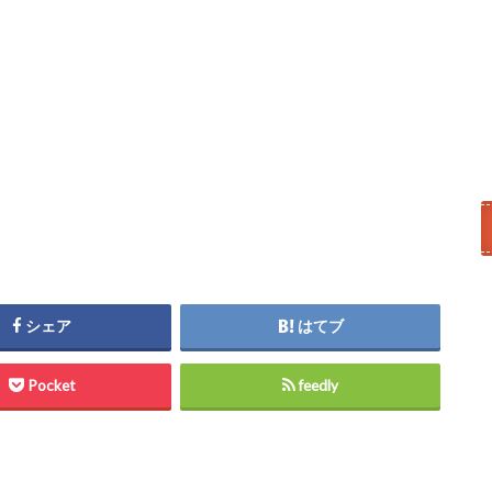
シェア
はてブ
Pocket
feedly