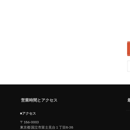
営業時間とアクセス
■アクセス
〒186-0003
東京都 国立市富士見台１丁目8-38