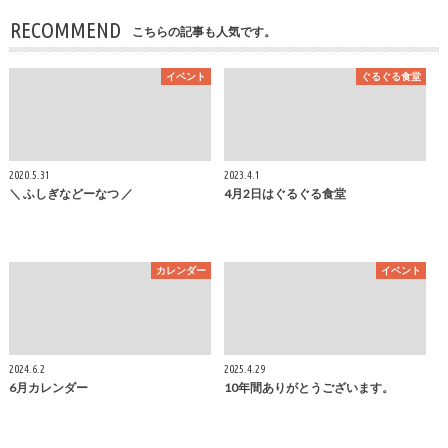
RECOMMEND
こちらの記事も人気です。
イベント
ぐるぐる食堂
2020.5.31
2023.4.1
＼ ふしぎなどーなつ ／
4月2日はぐるぐる食堂
カレンダー
イベント
2024.6.2
2025.4.29
6月カレンダー
10年間ありがとうございます。