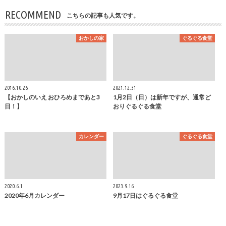
RECOMMEND
こちらの記事も人気です。
おかしの家
ぐるぐる食堂
2016.10.26
2021.12.31
【おかしのいえ おひろめまであと3
1月2日（日）は新年ですが、通常ど
日！】
おりぐるぐる食堂
カレンダー
ぐるぐる食堂
2020.6.1
2023.9.16
2020年6月カレンダー
9月17日はぐるぐる食堂