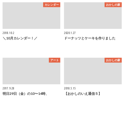
カレンダー
おかしの家
2018.10.2
2020.1.27
＼10月カレンダー！／
ドーナッツとケーキを作りました
アート
おかしの家
2017.9.28
2018.5.15
明日29日（金）の10〜14時、
【おかしのいえ通信５】