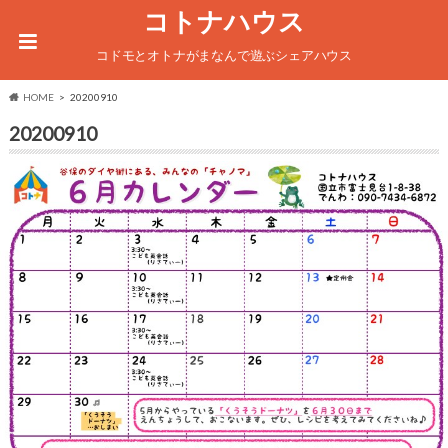
コトナハウス
コドモとオトナがまなんで遊ぶシェアハウス
HOME
20200910
20200910