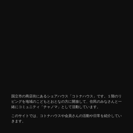
国立市の商店街にあるシェアハウス「コトナハウス」です。１階のリ
ビングを地域のこどもとおとなの方に開放して、住民のみなさんと一
緒にコミュニティ「チャノマ」として活動しています。
このサイトでは、コトナハウスや会員さんの活動や日常を紹介してい
きます。