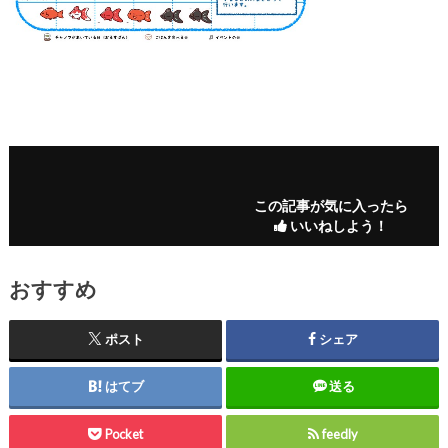
この記事が気に入ったら
いいねしよう！
おすすめ
ポスト
シェア
はてブ
送る
Pocket
feedly