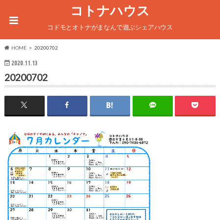
コトナハウス
コドモとオトナがまなんで遊ぶシェアハウス
HOME
20200702
2020.11.13
20200702