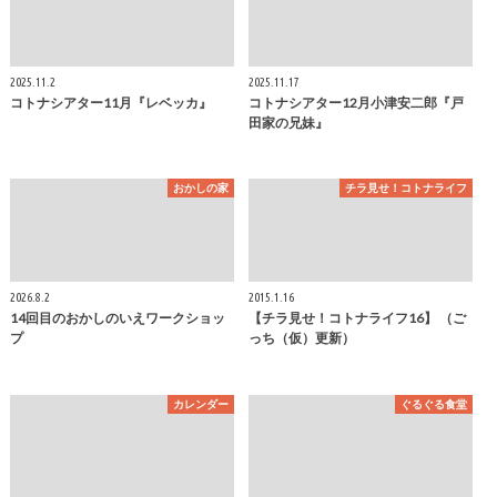
2025.11.2
2025.11.17
コトナシアター11月『レベッカ』
コトナシアター12月小津安二郎『戸
田家の兄妹』
おかしの家
チラ見せ！コトナライフ
2026.8.2
2015.1.16
14回目のおかしのいえワークショッ
【チラ見せ！コトナライフ16】 （ご
プ
っち（仮）更新）
カレンダー
ぐるぐる食堂