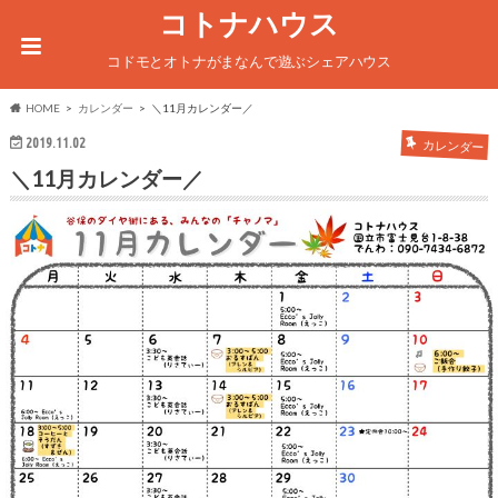
コトナハウス
コドモとオトナがまなんで遊ぶシェアハウス
HOME
カレンダー
＼11月カレンダー／
2019.11.02
カレンダー
＼11月カレンダー／