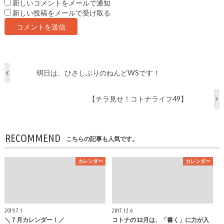
新しいコメントをメールで通知
新しい投稿をメールで受け取る
明日は、ひさしぶりのねんどWSです！
【チラ見せ！コトナライフ49】
RECOMMEND
こちらの記事も人気です。
カレンダー
カレンダー
2019.7.1
2017.12.6
＼７月カレンダー！／
コトナの12月は、「書く」に力が入