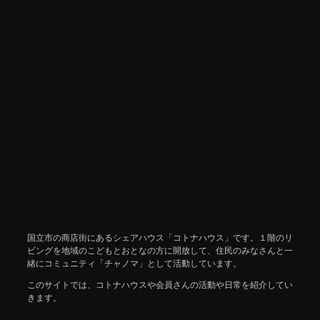
国立市の商店街にあるシェアハウス「コトナハウス」です。１階のリ
ビングを地域のこどもとおとなの方に開放して、住民のみなさんと一
緒にコミュニティ「チャノマ」として活動しています。
このサイトでは、コトナハウスや会員さんの活動や日常を紹介してい
きます。