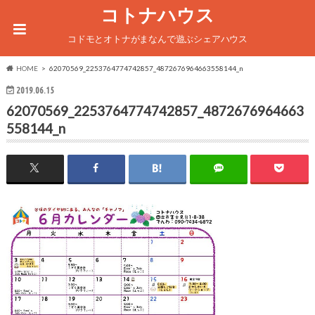
コトナハウス
コドモとオトナがまなんで遊ぶシェアハウス
HOME
62070569_2253764774742857_4872676964663558144_n
2019.06.15
62070569_2253764774742857_4872676964663
558144_n