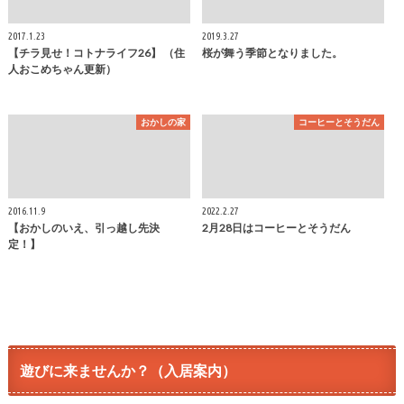
2017.1.23
2019.3.27
【チラ見せ！コトナライフ26】 （住
桜が舞う季節となりました。
人おこめちゃん更新）
おかしの家
コーヒーとそうだん
2016.11.9
2022.2.27
【おかしのいえ、引っ越し先決
2月28日はコーヒーとそうだん
定！】
遊びに来ませんか？（入居案内）