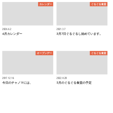
カレンダー
ぐるぐる食堂
2026.6.2
2021.3.7
6月カレンダー
3月7日ぐるぐるし始めています。
オープンデー
ぐるぐる食堂
2017.12.16
2022.4.28
今日のチャノマには、
5月のぐるぐる食堂の予定