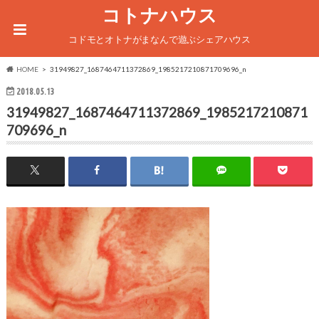
コトナハウス
コドモとオトナがまなんで遊ぶシェアハウス
HOME
31949827_1687464711372869_1985217210871709696_n
2018.05.13
31949827_1687464711372869_1985217210871
709696_n