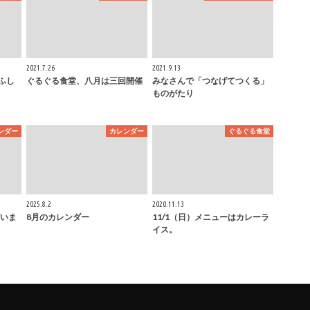
2021.7.26
2021.9.13
ふし
ぐるぐる食堂、八月は三回開催
みなさんで「つなげてつくる」
ものがたり
ンダー
カレンダー
ぐるぐる食堂
2025.8.2
2020.11.13
いま
8月のカレンダー
11/1（日）メニューはカレーラ
イス。