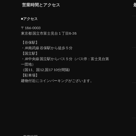
営業時間とアクセス
■アクセス
〒186-0003
東京都 国立市富士見台１丁目8-38
【谷保駅】
・JR南武線 谷保駅から徒歩５分
【国立駅】
・JR中央線 国立駅からバス５分（バス停：富士見台第
一団地）
（国11、国12,国17 10分間隔)
【駐車場】
建物付近にコインパーキングがございます。