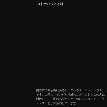
コトナハウスとは
国立市の商店街にあるシェアハウス「コトナハウス」
です。１階のリビングを地域のこどもとおとなの方に
開放して、住民のみなさんと一緒にコミュニティ「チ
ャノマ」として活動しています。