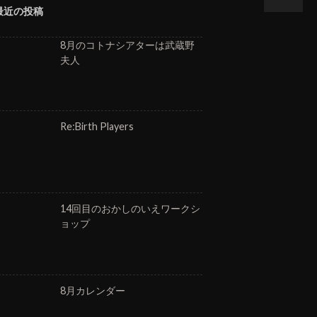
最近の投稿
8月のコトナシアターは武蔵野
夫人
Re:Birth Players
14回目のおかしのいえワークシ
ョップ
8月カレンダー